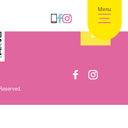
Menu
 Reserved.