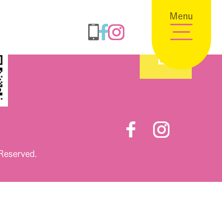
Menu
 Reserved.