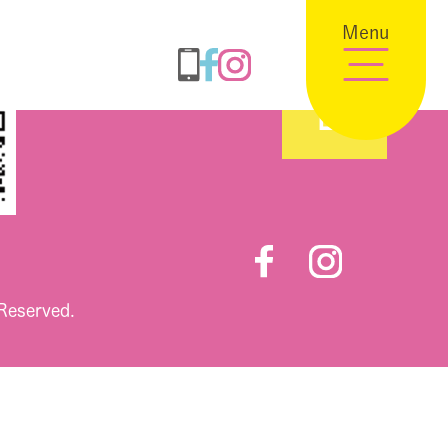
Menu
 Reserved.