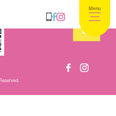
Menu
 Reserved.