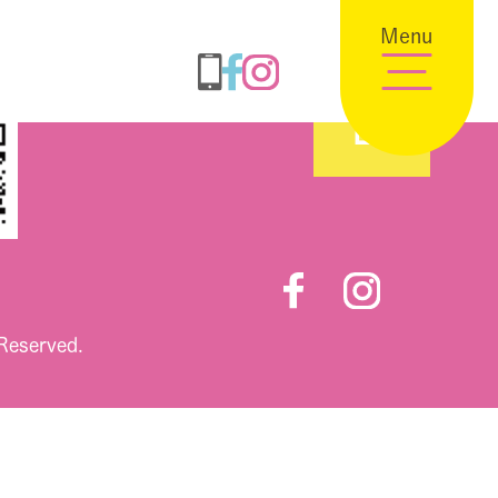
Menu
 Reserved.