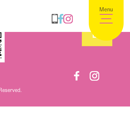
Menu
 Reserved.