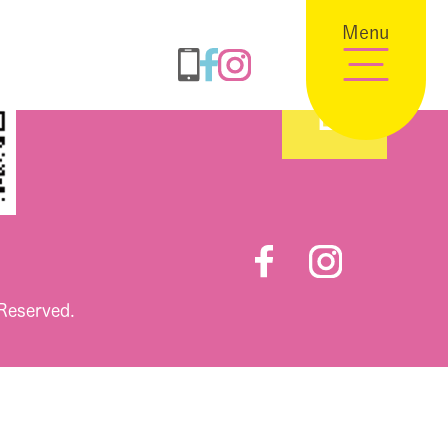
Menu
 Reserved.