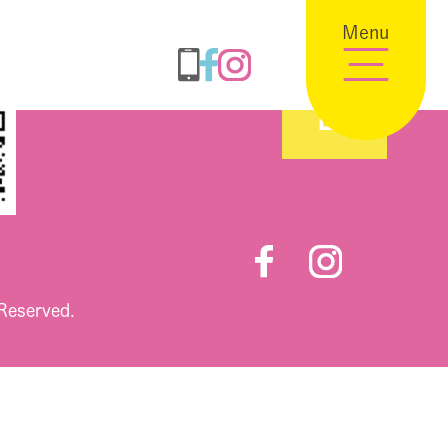
Menu
 Reserved.