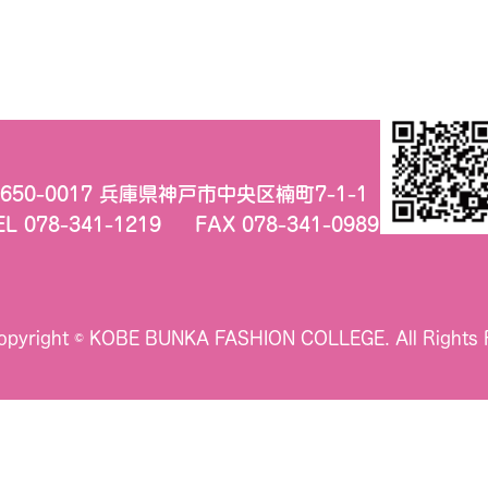
650-0017 兵庫県神戸市中央区楠町7-1-1
EL 078-341-1219
FAX 078-341-0989
opyright © KOBE BUNKA FASHION COLLEGE.
All Rights