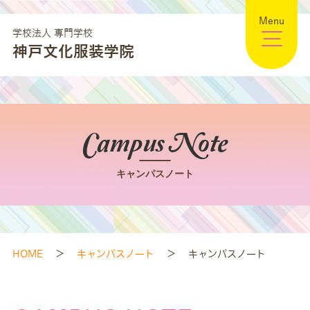
Menu
学校法人 専門学校
神戸文化服装学院
Campus Note
キャンパスノート
HOME
>
キャンパスノート
>
キャンパスノート