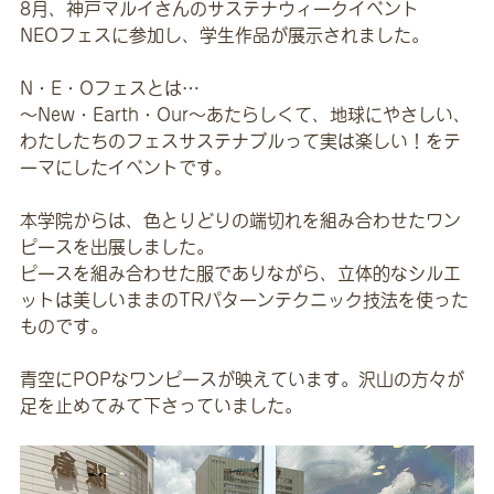
8月、神戸マルイさんのサステナウィークイベント
NEOフェスに参加し、学生作品が展示されました。
N・E・Oフェスとは…
～New・Earth・Our～あたらしくて、地球にやさしい、
わたしたちのフェスサステナブルって実は楽しい！をテ
ーマにしたイベントです。
本学院からは、色とりどりの端切れを組み合わせたワン
ピースを出展しました。
ピースを組み合わせた服でありながら、立体的なシルエ
ットは美しいままのTRパターンテクニック技法を使った
ものです。
青空にPOPなワンピースが映えています。沢山の方々が
足を止めてみて下さっていました。