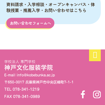
資料請求・入学相談・オープンキャンパス・体
験授業・推薦入学・お問い合わせはこちら
お問い合わせフォームへ
学校法人 専門学校
神戸文化服装学院
E-mail info@kobebunka.ac.jp
〒650-0017 兵庫県神戸市中央区楠町7-1-1
TEL 078-341-1219
FAX 078-341-0989