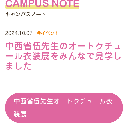
CAMPUS NOTE
キャンパスノート
2024.10.07
#イベント
中西省伍先生のオートクチュ
ール衣装展をみんなで見学し
ました
中西省伍先生オートクチュール衣
装展