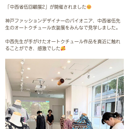
「中西省伍回顧展2」が開催されました
神戸ファッションデザイナーのパイオニア、中西省伍先
生のオートクチュール衣装展をみんなで見学しました。
中西先生が手がけたオートクチュール作品を真近に触れ
ることができ、感激でした